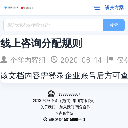
解决方案
搜索
线上咨询分配规则
企雀内容组
2020-06-14
仅
该文档内容需登录企业账号后方可
13338363507
2013-2026企雀（厦门）集团有限公司
关于我们
加入我们
商务合作
企雀商学院
闽ICP备15015898号-3