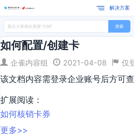
解决方案
搜索
如何配置/创建卡
企雀内容组
2021-04-08
仅
该文档内容需登录企业账号后方可
扩展阅读：
如何核销卡券
更多>>