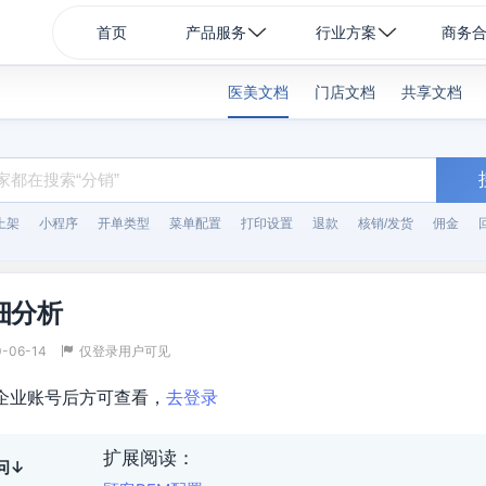
首页
产品服务
行业方案
商务
医美文档
门店文档
共享文档
上架
小程序
开单类型
菜单配置
打印设置
退款
核销/发货
佣金
细分析
0-06-14
仅登录用户可见
企业账号后方可查看，
去登录
扩展阅读：
问↓