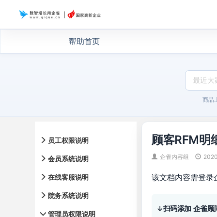
帮助首页
商品
顾客RFM明
员工权限说明
企雀内容组
202
会员系统说明
该文档内容需登录
在线客服说明
院务系统说明
↓扫码添加 企雀顾
管理员权限说明