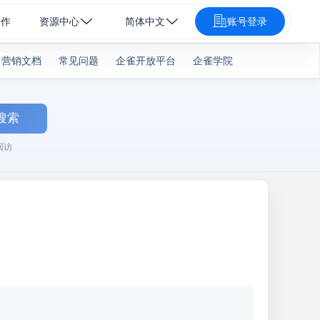
合作
资源中心
简体中文
账号登录
营销文档
常见问题
企雀开放平台
企雀学院
搜索
回访