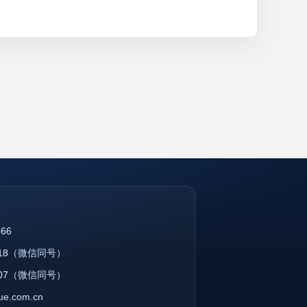
866
18
（微信同号）
07
（微信同号）
que.com.cn