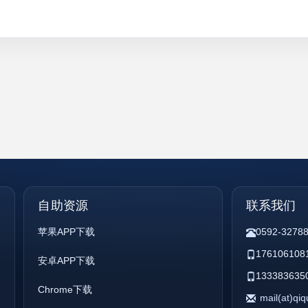
自助资源
联系我们
苹果APP下载
0592-3278
176106108
安卓APP下载
133383635
Chrome下载
mail(at)qi