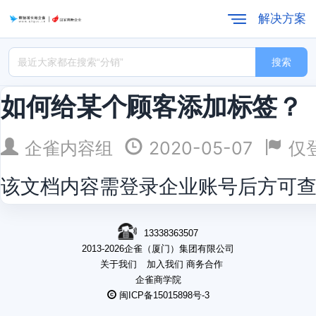
解决方案
搜索
如何给某个顾客添加标签？
企雀内容组
2020-05-07
仅
该文档内容需登录企业账号后方可
13338363507
2013-2026企雀（厦门）集团有限公司
关于我们
加入我们
商务合作
企雀商学院
闽ICP备15015898号-3