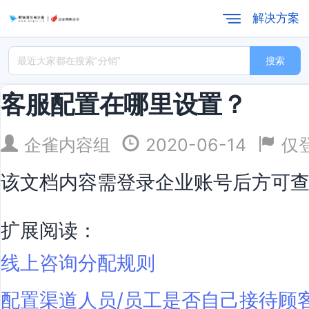
解决方案
搜索
客服配置在哪里设置？
企雀内容组
2020-06-14
仅
该文档内容需登录企业账号后方可
扩展阅读：
线上咨询分配规则
配置渠道人员/员工是否自己接待顾