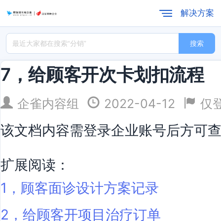
解决方案
搜索
7，给顾客开次卡划扣流程
企雀内容组
2022-04-12
仅
该文档内容需登录企业账号后方可
扩展阅读：
1，顾客面诊设计方案记录
2，给顾客开项目治疗订单