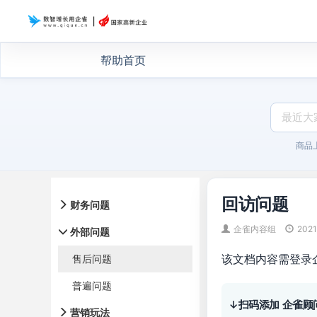
帮助首页
商品
回访问题
财务问题
企雀内容组
2021
外部问题
该文档内容需登录
售后问题
普遍问题
↓扫码添加 企雀顾
营销玩法