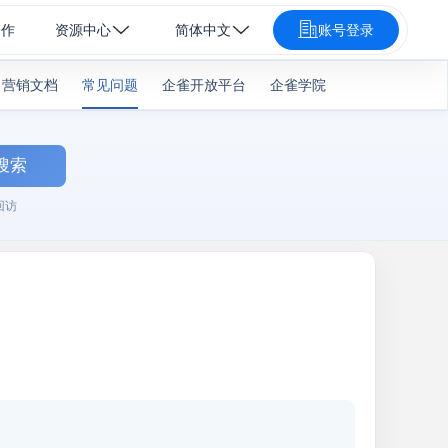
合作
资源中心
简体中文
账号登录
营销文档
常见问题
企雀开放平台
企雀学院
搜索
回访