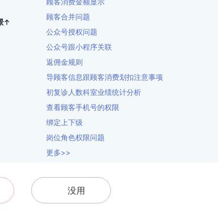
顾客消费金额显示
顾客合并问题
景↑
公众号授权问题
公众号跟小程序关联
返佣金规则
导顾客信息跟顾客消费划扣注意事项
初复诊人数科室业绩统计分析
查看顾客手机号的权限
绑定上下级
岗位角色权限问题
更多>>
没用