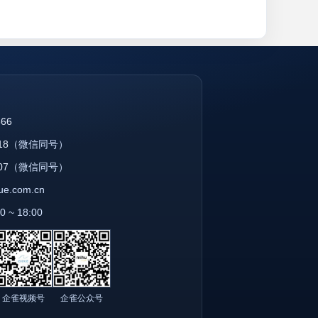
866
18
（微信同号）
07
（微信同号）
que.com.cn
~ 18:00
企雀视频号
企雀公众号