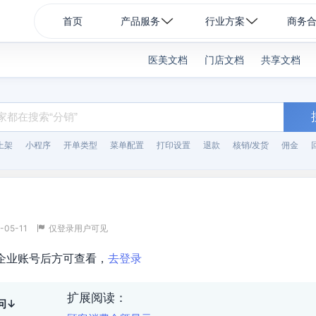
首页
产品服务
行业方案
商务
医美文档
门店文档
共享文档
上架
小程序
开单类型
菜单配置
打印设置
退款
核销/发货
佣金
-05-11
仅登录用户可见
企业账号后方可查看，
去登录
扩展阅读：
问↓