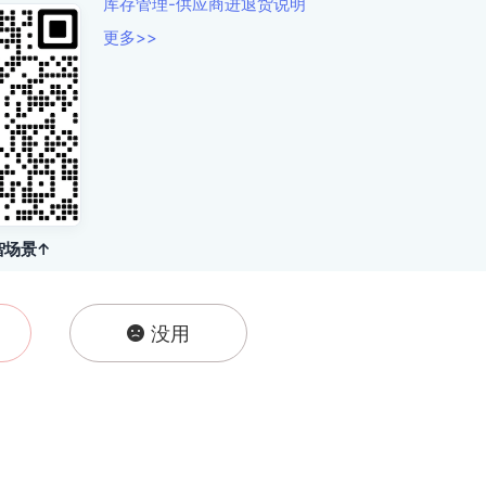
库存管理-供应商进退货说明
更多>>
智场景↑
没用