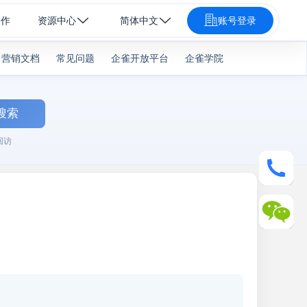
合作
资源中心
简体中文
账号登录
营销文档
常见问题
企雀开放平台
企雀学院
搜索
回访