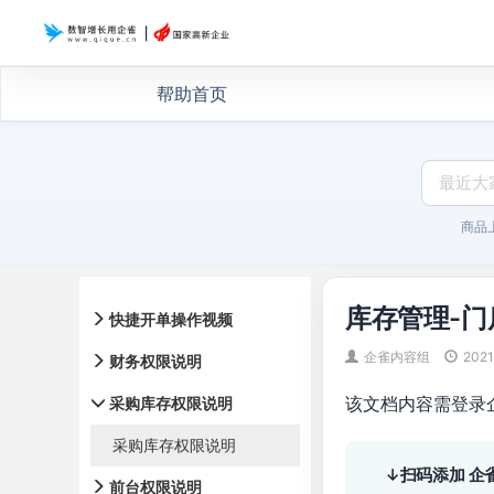
帮助首页
商品
库存管理-
快捷开单操作视频
企雀内容组
2021
财务权限说明
该文档内容需登录
采购库存权限说明
采购库存权限说明
↓扫码添加 企
前台权限说明