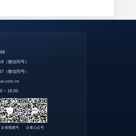
866
18
（微信同号）
07
（微信同号）
que.com.cn
~ 18:00
企雀视频号
企雀公众号