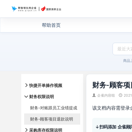
帮助首页
商品
财务-顾客项
快捷开单操作视频
企雀内容组
2021
财务权限说明
该文档内容需登录
财务-对账跟员工业绩提成
财务-顾客项目退款说明
↓扫码添加 企雀顾
采购库存权限说明