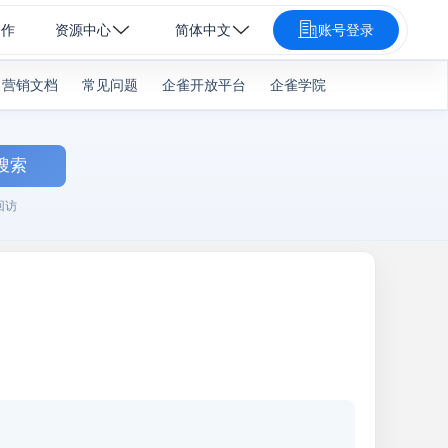
合作
资源中心
简体中文
账号登录
营销文档
常见问题
企雀开放平台
企雀学院
搜索
回访