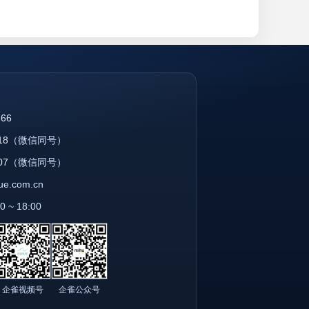
866
18
（微信同号）
07
（微信同号）
que.com.cn
~ 18:00
企雀视频号
企雀公众号