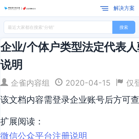
解决方案
搜索
企业/个体户类型法定代表
说明
企雀内容组
2020-04-15
仅
该文档内容需登录企业账号后方可
扩展阅读：
微信公众平台注册说明