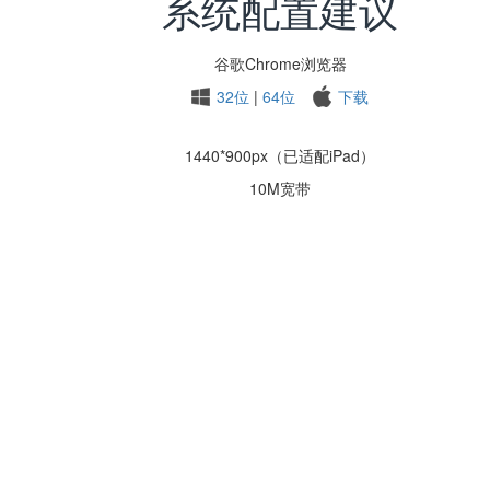
系统配置建议
谷歌Chrome浏览器
32位
|
64位
下载
1440*900px（已适配iPad）
10M宽带
2013-2026 企雀集团
闽ICP备15015898号-