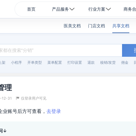
首页
产品服务
行业方案
商务
医美文档
门店文档
共享文档
上架
小程序
开单类型
菜单配置
打印设置
退款
核销/发货
佣金
管理
-12-31
仅登录用户可见
企业账号后方可查看，
去登录
问↓