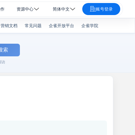
合作
资源中心
简体中文
账号登录
营销文档
常见问题
企雀开放平台
企雀学院
搜索
回访