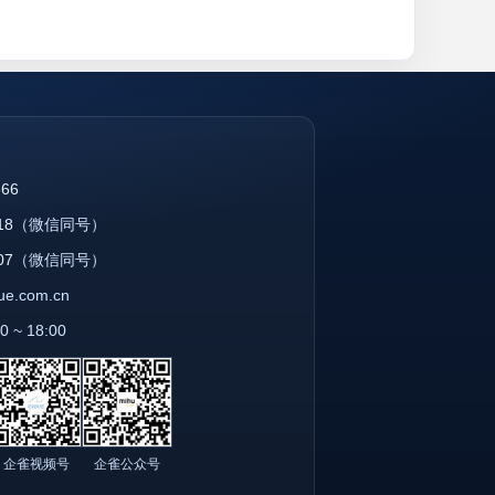
866
18
（微信同号）
07
（微信同号）
que.com.cn
~ 18:00
企雀视频号
企雀公众号