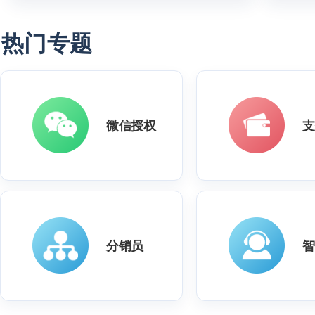
热门专题
微信授权
支
分销员
智