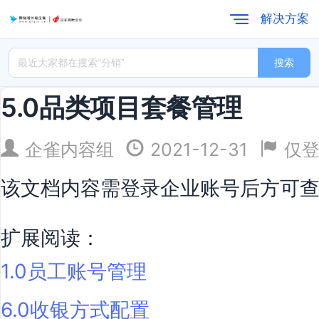
解决方案
搜索
5.0品类项目套餐管理
企雀内容组
2021-12-31
仅
该文档内容需登录企业账号后方可
扩展阅读：
1.0员工账号管理
6.0收银方式配置