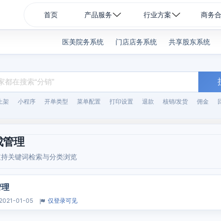
首页
产品服务
行业方案
商务
医美院务系统
门店店务系统
共享股东系统
上架
小程序
开单类型
菜单配置
打印设置
退款
核销/发货
佣金
成管理
支持关键词检索与分类浏览
管理
2021-01-05
仅登录可见