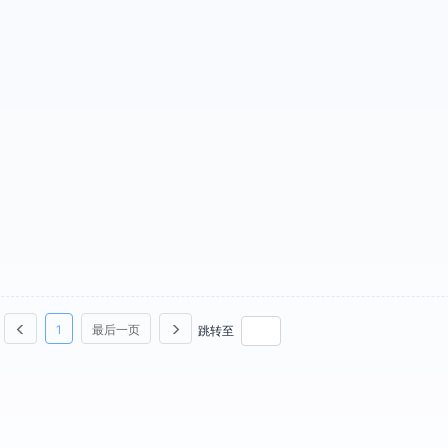
1
最后一页
跳转至