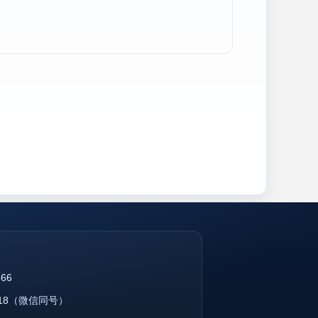
866
18
（微信同号）