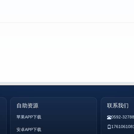
自助资源
联系我们
苹果APP下载
0592-3278
176106108
安卓APP下载