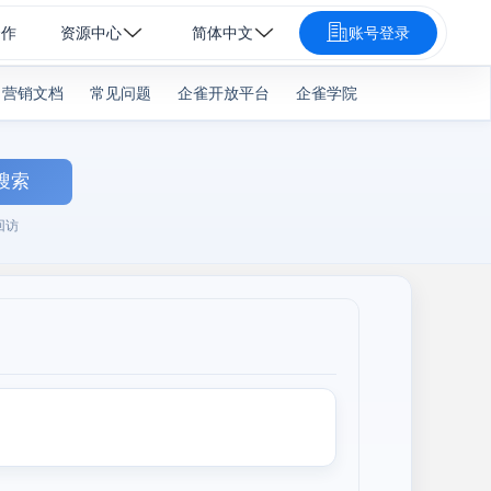
合作
资源中心
简体中文
账号登录
营销文档
常见问题
企雀开放平台
企雀学院
搜索
回访