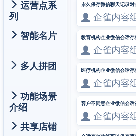
运营点系
永久保存微信聊天记录对
列
企雀内容
智能名片
教育机构企业微信会话存
企雀内容
多人拼团
医疗机构企业微信会话存
企雀内容
功能场景
客户不同意企业微信会话
介绍
企雀内容
共享店铺