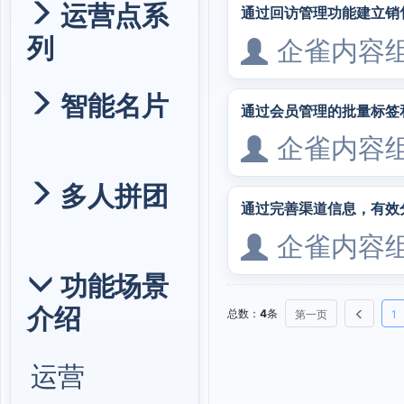
运营点系
通过回访管理功能建立销
列
企雀内容
智能名片
通过会员管理的批量标签
企雀内容
多人拼团
通过完善渠道信息，有效
企雀内容
功能场景
介绍
总数：
4
条
第一页
1
运营