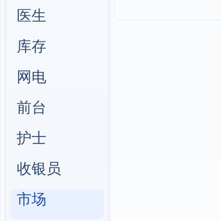
医生
库存
网电
前台
护士
收银员
市场