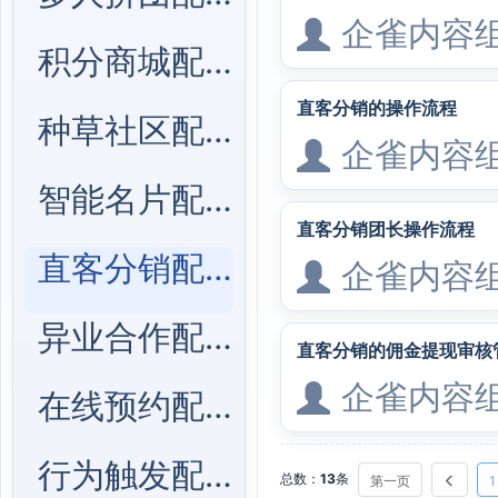
企雀内容
积分商城配置
直客分销的操作流程
种草社区配置
企雀内容
智能名片配置
直客分销团长操作流程
直客分销配置
企雀内容
异业合作配置
直客分销的佣金提现审核
企雀内容
在线预约配置
行为触发配置
总数：
13
条
第一页
1