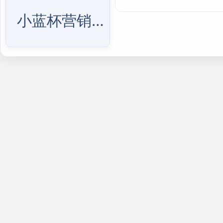
小蓝杯营销配置