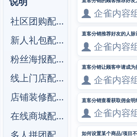
说明
直客分销的顾客推荐好友
企雀内容
社区团购配置
直客分销推荐好友的人脉
新人礼包配置
企雀内容
粉丝海报配置
直客分销让顾客申请成为
线上门店配置
企雀内容
店铺装修配置
直客分销查看获取佣金明
企雀内容
在线商城配置
多人拼团配置
如何设置某个商品/项目