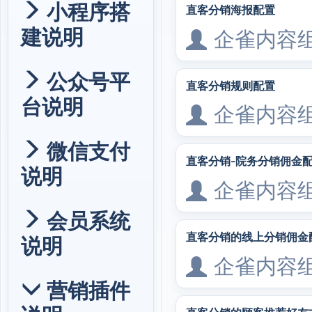
小程序搭
直客分销海报配置
建说明
企雀内容
公众号平
直客分销规则配置
台说明
企雀内容
微信支付
直客分销-院务分销佣金
说明
企雀内容
会员系统
直客分销的线上分销佣金
说明
企雀内容
营销插件