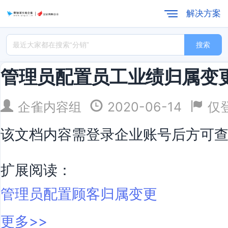
解决方案
搜索
管理员配置员工业绩归属变
企雀内容组
2020-06-14
仅
该文档内容需登录企业账号后方可
扩展阅读：
管理员配置顾客归属变更
更多>>