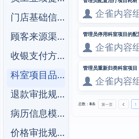
管理员配置治疗项目耗材
企雀内容
门店基础信息管理
顾客来源渠道管理
管理员停用科室项目的配
企雀内容
收银支付方式管理
管理员重新归类科室项目
科室项目品类管理
企雀内容
退款审批规则管理
总数：
8
条
第一页
1
病历信息模块管理
价格审批规则管理