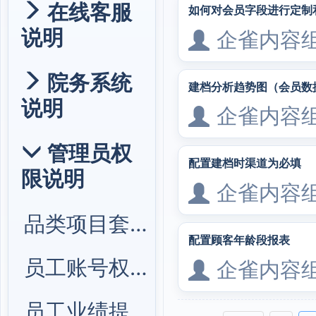
在线客服
如何对会员字段进行定制
说明
企雀内容
院务系统
建档分析趋势图（会员数
说明
企雀内容
管理员权
配置建档时渠道为必填
限说明
企雀内容
品类项目套餐管理
配置顾客年龄段报表
员工账号权限管理
企雀内容
员工业绩提成管理