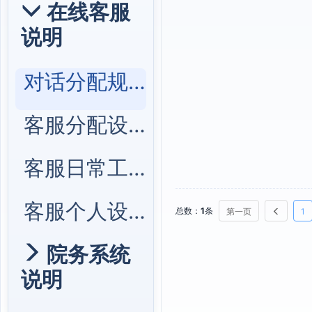
在线客服
说明
对话分配规则
客服分配设置
客服日常工作
客服个人设置
总数：
1
条
第一页
1
院务系统
说明