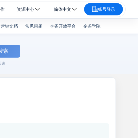
合作
资源中心
简体中文
账号登录
营销文档
常见问题
企雀开放平台
企雀学院
搜索
回访