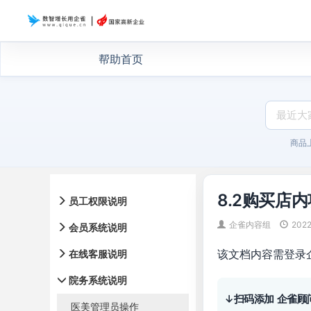
帮助首页
商品
8.2购买店
员工权限说明
企雀内容组
2022
会员系统说明
该文档内容需登录
在线客服说明
院务系统说明
↓扫码添加 企雀顾
医美管理员操作