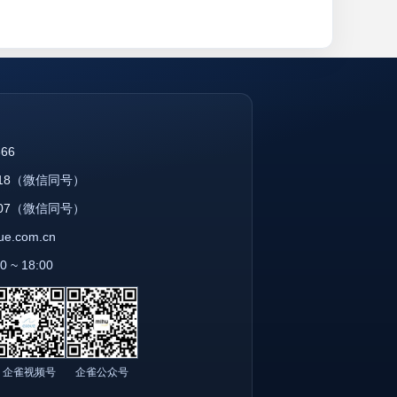
866
18
（微信同号）
07
（微信同号）
que.com.cn
~ 18:00
企雀视频号
企雀公众号