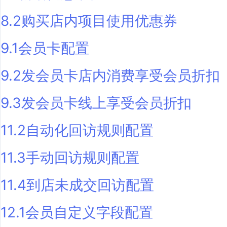
8.2购买店内项目使用优惠券
9.1会员卡配置
9.2发会员卡店内消费享受会员折扣
9.3发会员卡线上享受会员折扣
11.2自动化回访规则配置
11.3手动回访规则配置
11.4到店未成交回访配置
12.1会员自定义字段配置