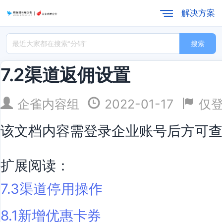
解决方案
搜索
7.2渠道返佣设置
企雀内容组
2022-01-17
仅
该文档内容需登录企业账号后方可
扩展阅读：
7.3渠道停用操作
8.1新增优惠卡券