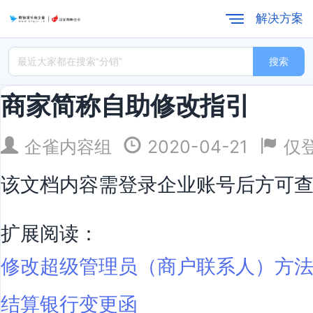
解决方案
搜索
商家简称自助修改指引
企雀内容组
2020-04-21
仅
该文档内容需登录企业账号后方可
扩展阅读：
修改超级管理员（商户联系人）方
结算银行变更函