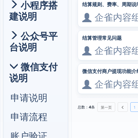
小程序搭
结算规则、费率、周期说
建说明
企雀内容
公众号平
结算管理常见问题
台说明
企雀内容
微信支付
微信支付商户提现功能介
说明
企雀内容
申请说明
总数：
4
条
第一页
1
申请流程
账户验证