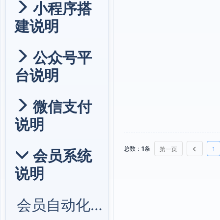
小程序搭
建说明
公众号平
台说明
微信支付
说明
总数：
1
条
第一页
1
会员系统
说明
会员自动化营销