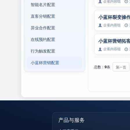
企雀内容组
智能名片配置
直客分销配置
小蓝杯裂变操
企雀内容组
异业合作配置
在线预约配置
小蓝杯营销拓
企雀内容组
行为触发配置
小蓝杯营销配置
总数：
9
条
第一页
产品与服务