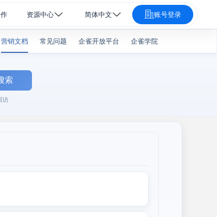
合作
资源中心
简体中文
账号登录
营销文档
常见问题
企雀开放平台
企雀学院
搜索
回访