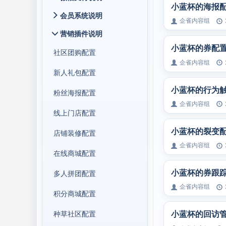
小蓝杯的海报
会员系统说明
企雀内容组
营销插件说明
小蓝杯的券配
社区团购配置
企雀内容组
新人礼包配置
小蓝杯的行为
粉丝海报配置
企雀内容组
线上门店配置
小蓝杯的裂变
店铺装修配置
企雀内容组
在线商城配置
小蓝杯的券跟
多人拼团配置
企雀内容组
积分商城配置
小蓝杯的回访管
种草社区配置