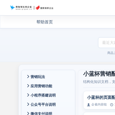
帮助首页
商品
小蓝杯营销
营销玩法
结构化知识文档，
应用营销功能
小程序搭建说明
小蓝杯的页面
公众号平台说明
企雀内容组
微信支付说明