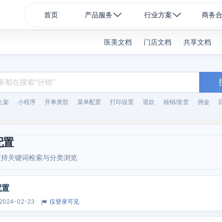
首页
产品服务
行业方案
商务
医美文档
门店文档
共享文档
上架
小程序
开单类型
菜单配置
打印设置
退款
核销/发货
佣金
配置
支持关键词检索与分类浏览
配置
2024-02-23
仅登录可见