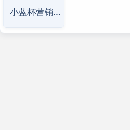
小蓝杯营销配置