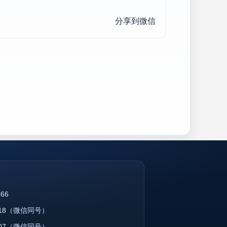
分享到微信
866
18
（微信同号）
07
（微信同号）