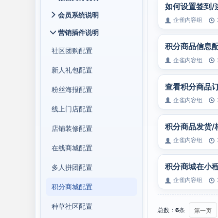
如何设置签到/
会员系统说明
企雀内容组
营销插件说明
积分商品信息
社区团购配置
企雀内容组
新人礼包配置
查看积分商品
粉丝海报配置
企雀内容组
线上门店配置
积分商品发货/
店铺装修配置
企雀内容组
在线商城配置
积分商城在小
多人拼团配置
企雀内容组
积分商城配置
种草社区配置
总数：
6
条
第一页