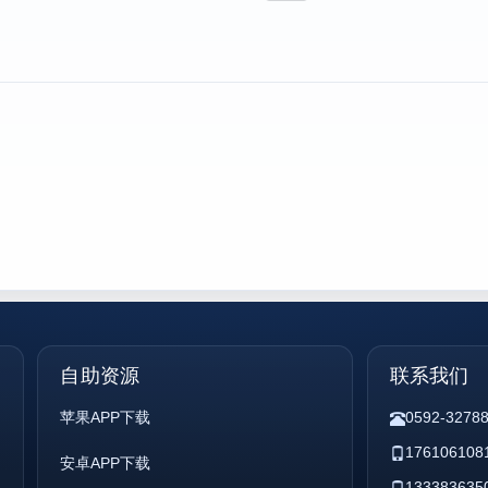
自助资源
联系我们
苹果APP下载
0592-3278
176106108
安卓APP下载
133383635