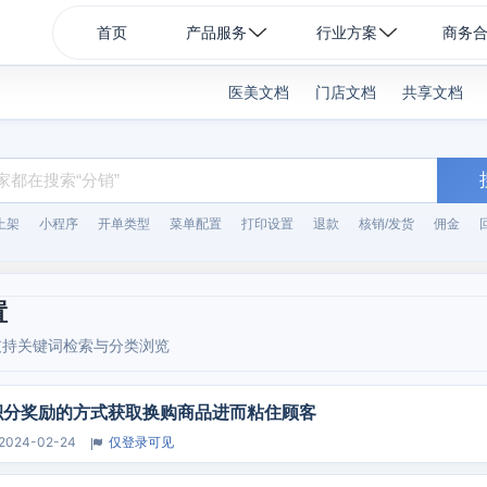
首页
产品服务
行业方案
商务
医美文档
门店文档
共享文档
上架
小程序
开单类型
菜单配置
打印设置
退款
核销/发货
佣金
置
支持关键词检索与分类浏览
积分奖励的方式获取换购商品进而粘住顾客
2024-02-24
仅登录可见