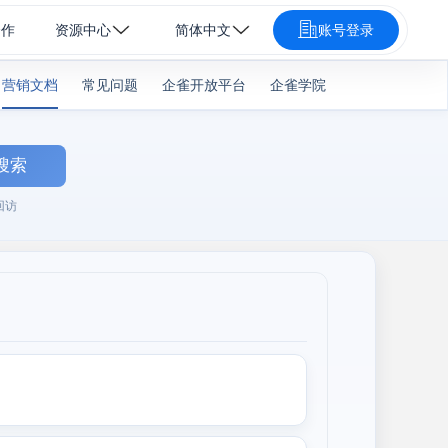
合作
资源中心
简体中文
账号登录
营销文档
常见问题
企雀开放平台
企雀学院
搜索
回访