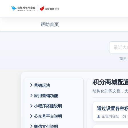
帮助首页
商品
积分商城配
营销玩法
结构化知识文档，
应用营销功能
小程序搭建说明
通过设置各种
公众号平台说明
企雀内容组
微信支付说明