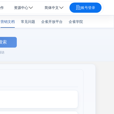
合作
资源中心
简体中文
账号登录
营销文档
常见问题
企雀开放平台
企雀学院
搜索
回访