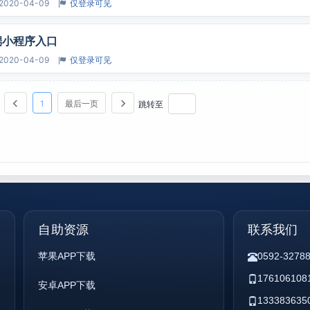
2020-04-09
仅登录可见
端小程序入口
2020-04-09
仅登录可见
1
最后一页
跳转至
自助资源
联系我们
苹果APP下载
0592-3278
176106108
安卓APP下载
133383635