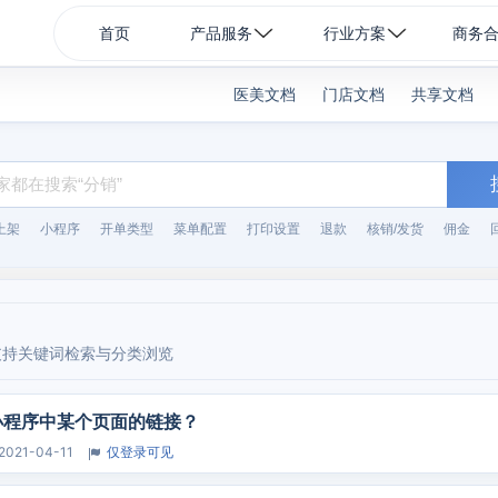
首页
产品服务
行业方案
商务
医美文档
门店文档
共享文档
上架
小程序
开单类型
菜单配置
打印设置
退款
核销/发货
佣金
支持关键词检索与分类浏览
小程序中某个页面的链接？
2021-04-11
仅登录可见