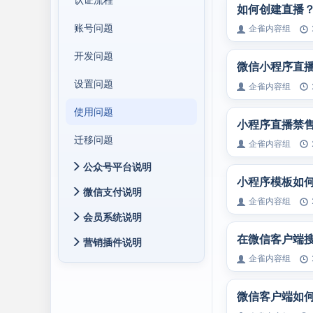
如何创建直播
账号问题
企雀内容组
开发问题
微信小程序直
设置问题
企雀内容组
使用问题
小程序直播禁
迁移问题
企雀内容组
公众号平台说明
小程序模板如
微信支付说明
企雀内容组
会员系统说明
在微信客户端
营销插件说明
企雀内容组
微信客户端如