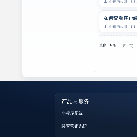
企雀内容组
如何查看客户
企雀内容组
总数：
8
条
第一页
产品与服务
小程序系统
裂变营销系统