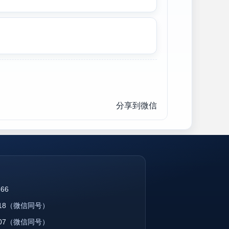
分享到微信
866
18
（微信同号）
07
（微信同号）